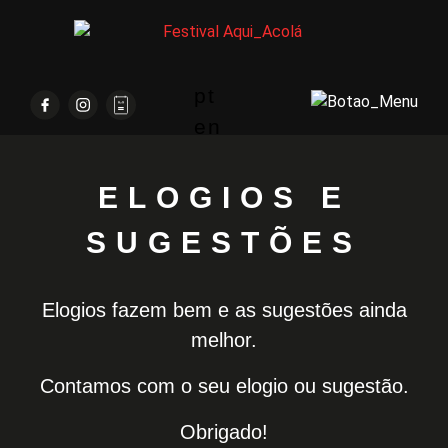
pt
en
ELOGIOS E
SUGESTÕES
Elogios fazem bem e as sugestões ainda
melhor.
Contamos com o seu elogio ou sugestão.
Obrigado!